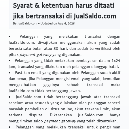
Syarat & ketentuan harus ditaati
jika bertransaksi di JualSaldo.com
By JualSaldo.com - Updated on
Aug 6, 2026
Pelanggan yang melakukan transaksi dengan
JualSaldo.com, diwajibkan menggunakan akun yang sudah
berusia satu bulan atau 30 hari, dan sudah terverifikasi oleh
pihak
payment gateway
yang digunakan.
Pelanggan yang tidak melakukan pembayaran dalam 1x24
jam, transaksi yang dilakukan oleh pelanggan dianggap batal.
Pastikan email yang digunakan oleh Pelanggan sudah aktif
dan benar, jika Pelanggan mengisi email yang salah, kemudian
mengakibatkan gagalnya sebuah transaksi maka
JualSaldo.com tidak bertanggung jawab.
JualSaldo.com tidak bertanggung jawab atas transaksi
sebelum atau sesudah yang dilakukan oleh pelanggan seperti
masalah pembelian di situs online, akun terkena limit, akun
terkena dispute. Dikarenakan JualSaldo.com hanya
mengirimkan saldo
payment gateway
yang telah ditentukan.
Pelanggan yang melakukan transaksi untuk pengiriman