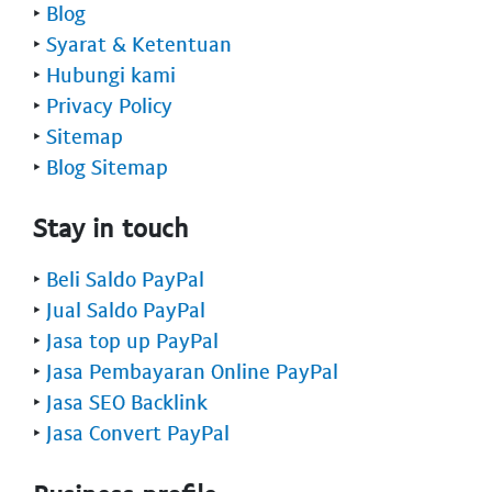
‣
Blog
‣
Syarat & Ketentuan
‣
Hubungi kami
‣
Privacy Policy
‣
Sitemap
‣
Blog Sitemap
Stay in touch
‣
Beli Saldo PayPal
‣
Jual Saldo PayPal
‣
Jasa top up PayPal
‣
Jasa Pembayaran Online PayPal
‣
Jasa SEO Backlink
‣
Jasa Convert PayPal