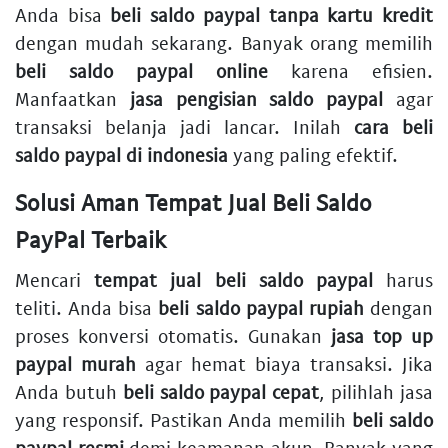
Anda bisa
beli saldo paypal tanpa kartu kredit
dengan mudah sekarang. Banyak orang memilih
beli saldo paypal online
karena efisien.
Manfaatkan
jasa pengisian saldo paypal
agar
transaksi belanja jadi lancar. Inilah
cara beli
saldo paypal di indonesia
yang paling efektif.
Solusi Aman Tempat Jual Beli Saldo
PayPal Terbaik
Mencari
tempat jual beli saldo paypal
harus
teliti. Anda bisa
beli saldo paypal rupiah
dengan
proses konversi otomatis. Gunakan
jasa top up
paypal murah
agar hemat biaya transaksi. Jika
Anda butuh
beli saldo paypal cepat
, pilihlah jasa
yang responsif. Pastikan Anda memilih
beli saldo
paypal resmi
demi keamanan akun. Banyak yang