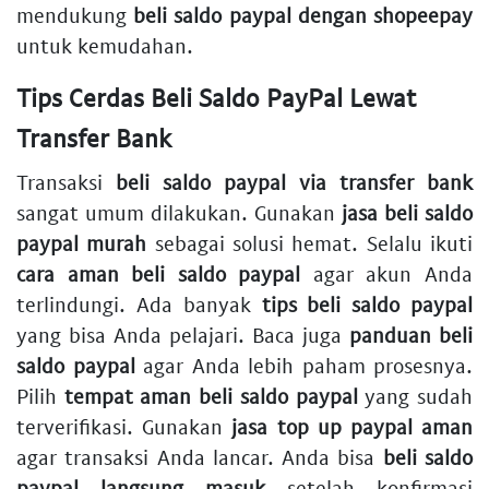
mendukung
beli saldo paypal dengan shopeepay
untuk kemudahan.
Tips Cerdas Beli Saldo PayPal Lewat
Transfer Bank
Transaksi
beli saldo paypal via transfer bank
sangat umum dilakukan. Gunakan
jasa beli saldo
paypal murah
sebagai solusi hemat. Selalu ikuti
cara aman beli saldo paypal
agar akun Anda
terlindungi. Ada banyak
tips beli saldo paypal
yang bisa Anda pelajari. Baca juga
panduan beli
saldo paypal
agar Anda lebih paham prosesnya.
Pilih
tempat aman beli saldo paypal
yang sudah
terverifikasi. Gunakan
jasa top up paypal aman
agar transaksi Anda lancar. Anda bisa
beli saldo
paypal langsung masuk
setelah konfirmasi