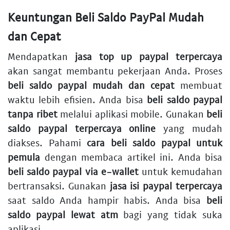
Keuntungan Beli Saldo PayPal Mudah
dan Cepat
Mendapatkan
jasa top up paypal terpercaya
akan sangat membantu pekerjaan Anda. Proses
beli saldo paypal mudah dan cepat
membuat
waktu lebih efisien. Anda bisa
beli saldo paypal
tanpa ribet
melalui aplikasi mobile. Gunakan
beli
saldo paypal terpercaya online
yang mudah
diakses. Pahami
cara beli saldo paypal untuk
pemula
dengan membaca artikel ini. Anda bisa
beli saldo paypal via e-wallet
untuk kemudahan
bertransaksi. Gunakan
jasa isi paypal terpercaya
saat saldo Anda hampir habis. Anda bisa
beli
saldo paypal lewat atm
bagi yang tidak suka
aplikasi.