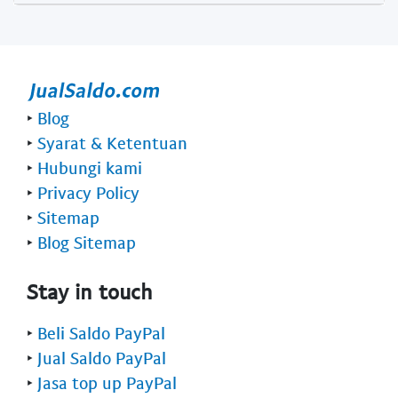
‣
Blog
‣
Syarat & Ketentuan
‣
Hubungi kami
‣
Privacy Policy
‣
Sitemap
‣
Blog Sitemap
Stay in touch
‣
Beli Saldo PayPal
‣
Jual Saldo PayPal
‣
Jasa top up PayPal