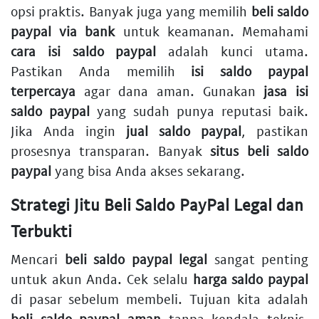
opsi praktis. Banyak juga yang memilih
beli saldo
paypal via bank
untuk keamanan. Memahami
cara isi saldo paypal
adalah kunci utama.
Pastikan Anda memilih
isi saldo paypal
terpercaya
agar dana aman. Gunakan
jasa isi
saldo paypal
yang sudah punya reputasi baik.
Jika Anda ingin
jual saldo paypal
, pastikan
prosesnya transparan. Banyak
situs beli saldo
paypal
yang bisa Anda akses sekarang.
Strategi Jitu Beli Saldo PayPal Legal dan
Terbukti
Mencari
beli saldo paypal legal
sangat penting
untuk akun Anda. Cek selalu
harga saldo paypal
di pasar sebelum membeli. Tujuan kita adalah
beli saldo paypal aman
tanpa kendala teknis.