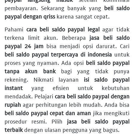
pembayaran. Sekarang banyak yang
beli saldo
paypal dengan qriss
karena sangat cepat.
Pahami
cara beli saldo paypal legal
agar tidak
terkena limit akun. Beberapa
jasa beli saldo
paypal 24 jam
bisa menjadi opsi darurat. Cari
beli saldo paypal terpercaya di indonesia
untuk
proses yang nyaman. Ada opsi
beli saldo paypal
tanpa akun bank
bagi yang tidak punya
rekening. Nikmati layanan
isi saldo paypal
instant
yang efisien untuk kebutuhan
mendadak. Pelajari
cara beli saldo paypal dengan
rupiah
agar perhitungan lebih mudah. Anda bisa
beli saldo paypal cepat dan aman
jika mengikuti
prosedur resmi. Pilih
jasa beli saldo paypal
terbaik
dengan ulasan pengguna yang bagus.