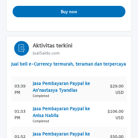
Buy now
Aktivitas terkini
JualSaldo.com
Jual beli e-Currency termurah, teraman dan terpercaya
Jasa Pembayaran Paypal ke
03:39
$29.00
An'nastasya Tyandias
PM
USD
Completed
Jasa Pembayaran Paypal ke
01:53
$106.00
Anisa Nabila
PM
USD
Completed
Jasa Pembayaran Paypal ke
01:52
$50.00