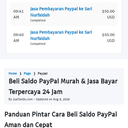
Jasa Pembayaran Paypal ke Sari
09:41
$50.00
Nurfaidah
AM
USD
Completed
Jasa Pembayaran Paypal ke Sari
09:40
$50.00
Nurfaidah
AM
USD
Completed
Home
Page
Paypal
Beli Saldo PayPal Murah & Jasa Bayar
Terpercaya 24 Jam
By JualSaldo.com - Updated on
Aug 8, 2026
Panduan Pintar Cara Beli Saldo PayPal
Aman dan Cepat