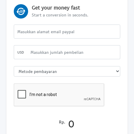
Get your money fast
Start a conversion in seconds.
USD
Rp.