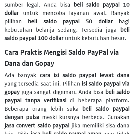
sumber legal. Anda bisa
beli saldo paypal 10
dollar
untuk mencoba layanan awal. Banyak
pilihan
beli saldo paypal 50 dollar
bagi
kebutuhan belanja sedang. Tersedia juga
beli
saldo paypal 100 dollar
untuk kebutuhan besar.
Cara Praktis Mengisi Saldo PayPal via
Dana dan Gopay
Ada banyak
cara isi saldo paypal lewat dana
yang tersedia saat ini. Pilihan
isi saldo paypal via
gopay
juga sangat digemari. Anda bisa
beli saldo
paypal tanpa verifikasi
di beberapa platform.
Beberapa orang lebih suka
beli saldo paypal
dengan pulsa
meski kursnya berbeda. Gunakan
jasa convert saldo paypal
jika memiliki sisa dana
lain. Pilih
jasa beli saldo paypal aman
agar tidak