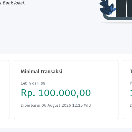
s
Bank lokal
.
Minimal transaksi
Lebih dari $8
P
Rp. 100.000,00
Diperbarui 06 August 2026 12:15 WIB
D