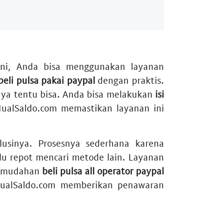
ini, Anda bisa menggunakan layanan
beli pulsa pakai paypal
dengan praktis.
nya tentu bisa. Anda bisa melakukan
isi
JualSaldo.com memastikan layanan ini
olusinya. Prosesnya sederhana karena
lu repot mencari metode lain. Layanan
 kemudahan
beli pulsa all operator paypal
JualSaldo.com memberikan penawaran