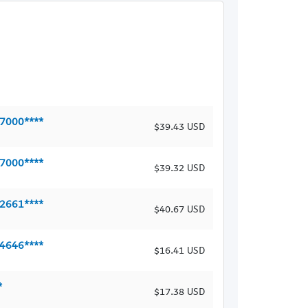
17000****
$39.43 USD
17000****
$39.32 USD
32661****
$40.67 USD
24646****
$16.41 USD
*
$17.38 USD