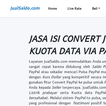
Home
Live Rate
Beli
JASA ISI CONVERT 
KUOTA DATA VIA 
Layanan JualSaldo.com memudahkan Anda u
sangat cepat karena didukung oleh
Saldo P
PayPal
atau sekadar mencari
Pulsa PayPal m
dengan
Kurs Dollar
yang kompetitif secara
I
gunakan fitur
Convert PayPal ke pulsa
untuk
P
Anda kepada
Seller
terpercaya. JualSaldo.co
Listrik prabayar
serta
Kuota data PayPa
bersahabat
. Melalui sistem
PayPal to pulsa
, s
yang profesional dengan
Testimoni
positif b