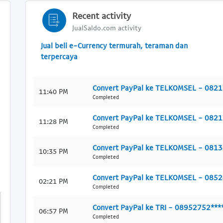
Recent activity
JualSaldo.com activity
Jual beli e-Currency termurah, teraman dan
terpercaya
Convert PayPal ke TELKOMSEL - 082
11:40 PM
Completed
Convert PayPal ke TELKOMSEL - 082
11:28 PM
Completed
Convert PayPal ke TELKOMSEL - 081
10:35 PM
Completed
Convert PayPal ke TELKOMSEL - 085
02:21 PM
Completed
Convert PayPal ke TRI - 08952752***
06:57 PM
Completed