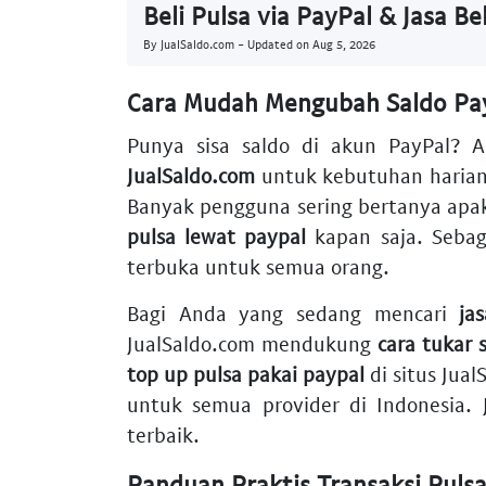
Beli Pulsa via PayPal & Jasa Be
By JualSaldo.com - Updated on
Aug 5, 2026
Cara Mudah Mengubah Saldo PayP
Punya sisa saldo di akun PayPal? 
JualSaldo.com
untuk kebutuhan harian
Banyak pengguna sering bertanya ap
pulsa lewat paypal
kapan saja. Seba
terbuka untuk semua orang.
Bagi Anda yang sedang mencari
ja
JualSaldo.com mendukung
cara tukar 
top up pulsa pakai paypal
di situs Jua
untuk semua provider di Indonesia.
terbaik.
Panduan Praktis Transaksi Puls