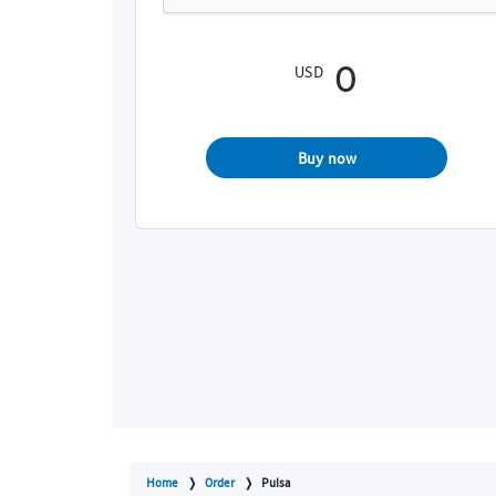
USD
Buy now
Home
Order
Pulsa