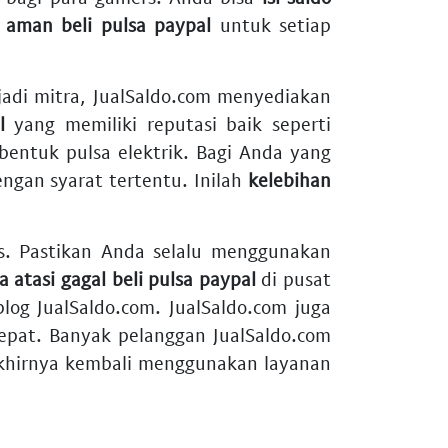
 aman beli pulsa paypal
untuk setiap
njadi mitra, JualSaldo.com menyediakan
l
yang memiliki reputasi baik seperti
entuk pulsa elektrik. Bagi Anda yang
ngan syarat tertentu. Inilah
kelebihan
las. Pastikan Anda selalu menggunakan
a atasi gagal beli pulsa paypal
di pusat
log JualSaldo.com. JualSaldo.com juga
pat. Banyak pelanggan JualSaldo.com
hirnya kembali menggunakan layanan