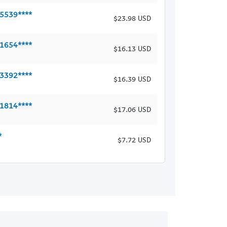
25539****
$23.98 USD
31654****
$16.13 USD
23392****
$16.39 USD
21814****
$17.06 USD
*
$7.72 USD