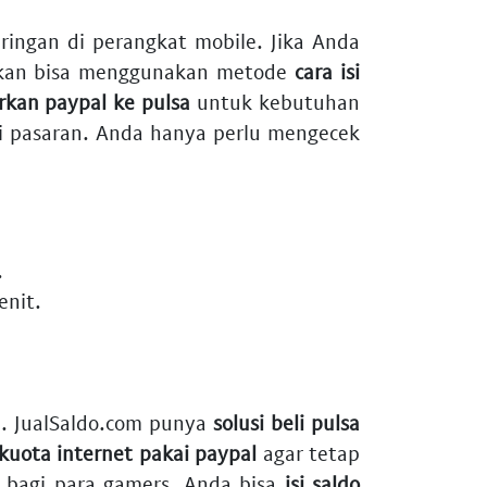
ringan di perangkat mobile. Jika Anda
ahkan bisa menggunakan metode
cara isi
irkan paypal ke pulsa
untuk kebutuhan
i pasaran. Anda hanya perlu mengecek
.
enit.
. JualSaldo.com punya
solusi beli pulsa
 kuota internet pakai paypal
agar tetap
bagi para gamers. Anda bisa
isi saldo