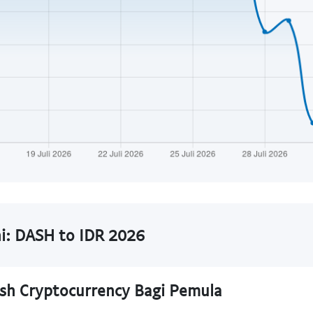
ni: DASH to IDR 2026
h Cryptocurrency Bagi Pemula