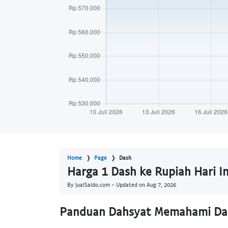
Home
Page
Dash
Harga 1 Dash ke Rupiah Hari I
By JualSaldo.com - Updated on
Aug 7, 2026
Panduan Dahsyat Memahami Das