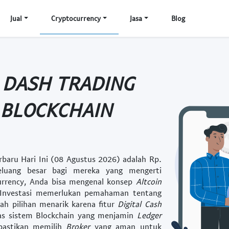
Jual
Cryptocurrency
Jasa
Blog
 DASH TRADING
 BLOCKCHAIN
baru Hari Ini (08 Agustus 2026) adalah Rp.
uang besar bagi mereka yang mengerti
urrency
, Anda bisa mengenal konsep
Altcoin
Investasi
memerlukan pemahaman tentang
ah pilihan menarik karena fitur
Digital Cash
tas sistem
Blockchain
yang menjamin
Ledger
pastikan memilih
Broker
yang aman untuk