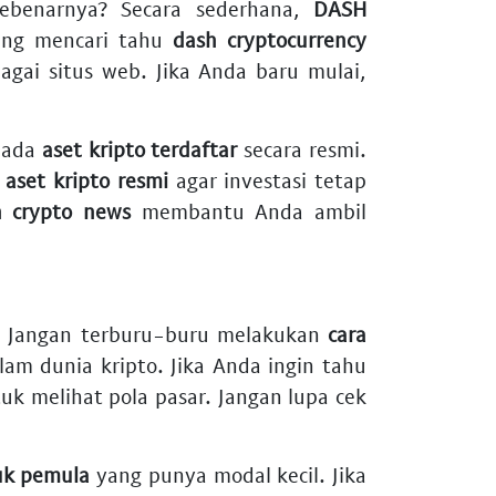
benarnya? Secara sederhana,
DASH
rang mencari tahu
dash cryptocurrency
agai situs web. Jika Anda baru mulai,
 ada
aset kripto terdaftar
secara resmi.
 aset kripto resmi
agar investasi tetap
h crypto news
membantu Anda ambil
 Jangan terburu-buru melakukan
cara
lam dunia kripto. Jika Anda ingin tahu
uk melihat pola pasar. Jangan lupa cek
uk pemula
yang punya modal kecil. Jika