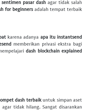
u
sentimen pasar dash
agar tidak salah
sh for beginners
adalah tempat terbaik
pat
karena adanya
apa itu instantsend
esend
memberikan privasi ekstra bagi
mempelajari
dash blockchain explained
ompet dash terbaik
untuk simpan aset
h
agar tidak hilang. Sangat disarankan