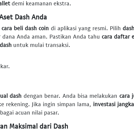
llet
demi keamanan ekstra.
 Aset Dash Anda
u
cara beli dash coin
di aplikasi yang resmi. Pilih
dash
 dana Anda aman. Pastikan Anda tahu
cara daftar 
 dash
untuk mulai transaksi.
kar.
jual dash
dengan benar. Anda bisa melakukan
cara 
e rekening. Jika ingin simpan lama,
investasi jangk
bagai acuan nilai pasar.
n Maksimal dari Dash