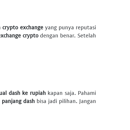
 crypto exchange
yang punya reputasi
exchange crypto
dengan benar. Setelah
jual dash ke rupiah
kapan saja. Pahami
a panjang dash
bisa jadi pilihan. Jangan