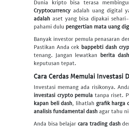
Dunia kripto bisa terasa membing
Cryptocurrency
adalah uang digital y
adalah
aset yang bisa dipakai sehari
pahami dulu
pengertian mata uang dig
Banyak investor pemula penasaran d
Pastikan Anda cek
bappebti dash cry
tenang. Jangan lewatkan
berita das
keputusan tepat.
Cara Cerdas Memulai Investasi 
Investasi memang ada risikonya. Anda
investasi crypto pemula
tanpa riset.
kapan beli dash
, lihatlah
grafik harga 
analisis fundamental dash
agar tahu ni
Anda bisa belajar
cara trading dash
den