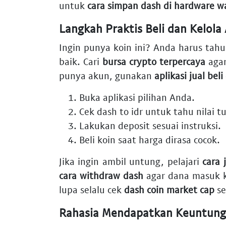
untuk
cara simpan dash di hardware wa
Langkah Praktis Beli dan Kelola
Ingin punya koin ini? Anda harus tah
baik. Cari
bursa crypto terpercaya
agar
punya akun, gunakan
aplikasi jual beli
Buka aplikasi pilihan Anda.
Cek
dash to idr
untuk tahu nilai tu
Lakukan deposit sesuai instruksi.
Beli koin saat harga dirasa cocok.
Jika ingin ambil untung, pelajari
cara 
cara withdraw dash
agar dana masuk k
lupa selalu cek
dash coin market cap
se
Rahasia Mendapatkan Keuntunga