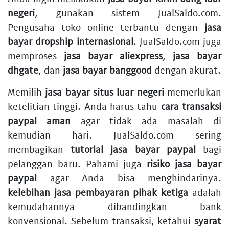
negeri
, gunakan sistem JualSaldo.com.
Pengusaha toko online terbantu dengan
jasa
bayar dropship internasional
. JualSaldo.com juga
memproses
jasa bayar aliexpress
,
jasa bayar
dhgate
, dan
jasa bayar banggood
dengan akurat.
Memilih
jasa bayar situs luar negeri
memerlukan
ketelitian tinggi. Anda harus tahu
cara transaksi
paypal aman
agar tidak ada masalah di
kemudian hari. JualSaldo.com sering
membagikan
tutorial jasa bayar paypal
bagi
pelanggan baru. Pahami juga
risiko jasa bayar
paypal
agar Anda bisa menghindarinya.
kelebihan jasa pembayaran pihak ketiga
adalah
kemudahannya dibandingkan bank
konvensional. Sebelum transaksi, ketahui
syarat