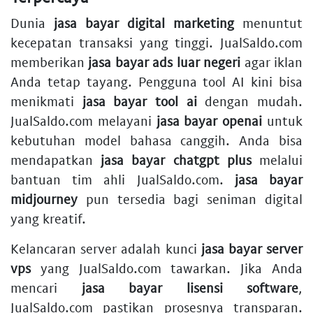
Dunia
jasa bayar digital marketing
menuntut
kecepatan transaksi yang tinggi. JualSaldo.com
memberikan
jasa bayar ads luar negeri
agar iklan
Anda tetap tayang. Pengguna tool AI kini bisa
menikmati
jasa bayar tool ai
dengan mudah.
JualSaldo.com melayani
jasa bayar openai
untuk
kebutuhan model bahasa canggih. Anda bisa
mendapatkan
jasa bayar chatgpt plus
melalui
bantuan tim ahli JualSaldo.com.
jasa bayar
midjourney
pun tersedia bagi seniman digital
yang kreatif.
Kelancaran server adalah kunci
jasa bayar server
vps
yang JualSaldo.com tawarkan. Jika Anda
mencari
jasa bayar lisensi software
,
JualSaldo.com pastikan prosesnya transparan.