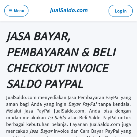
☰ Menu
Log in
JASA BAYAR,
PEMBAYARAN & BELI
CHECKOUT INVOICE
SALDO PAYPAL
JualSaldo.com menyediakan
Jasa Pembayaran PayPal
yang
aman bagi Anda yang ingin
Bayar PayPal
tanpa kendala.
Melalui
Jasa PayPal
JualSaldo.com, Anda bisa dengan
mudah melakukan
Isi Saldo
atau
Beli Saldo PayPal
untuk
berbagai kebutuhan belanja. Layanan JualSaldo.com juga
mencakup
Jasa Bayar
invoice dan
Cara Bayar PayPal
yang