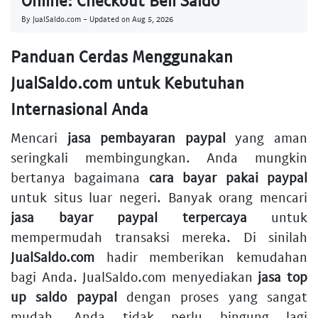
By JualSaldo.com - Updated on
Aug 5, 2026
Panduan Cerdas Menggunakan
JualSaldo.com untuk Kebutuhan
Internasional Anda
Mencari
jasa pembayaran paypal
yang aman
seringkali membingungkan. Anda mungkin
bertanya bagaimana
cara bayar pakai paypal
untuk situs luar negeri. Banyak orang mencari
jasa bayar paypal terpercaya
untuk
mempermudah transaksi mereka. Di sinilah
JualSaldo.com
hadir memberikan kemudahan
bagi Anda. JualSaldo.com menyediakan
jasa top
up saldo paypal
dengan proses yang sangat
mudah. Anda tidak perlu bingung lagi