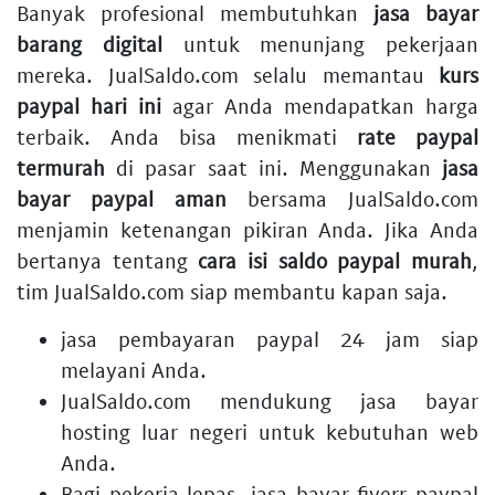
Banyak profesional membutuhkan
jasa bayar
barang digital
untuk menunjang pekerjaan
mereka. JualSaldo.com selalu memantau
kurs
paypal hari ini
agar Anda mendapatkan harga
terbaik. Anda bisa menikmati
rate paypal
termurah
di pasar saat ini. Menggunakan
jasa
bayar paypal aman
bersama JualSaldo.com
menjamin ketenangan pikiran Anda. Jika Anda
bertanya tentang
cara isi saldo paypal murah
,
tim JualSaldo.com siap membantu kapan saja.
jasa pembayaran paypal 24 jam
siap
melayani Anda.
JualSaldo.com mendukung
jasa bayar
hosting luar negeri
untuk kebutuhan web
Anda.
Bagi pekerja lepas,
jasa bayar fiverr paypal