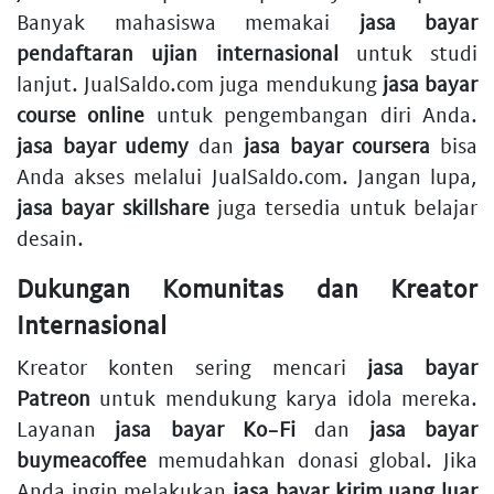
Banyak mahasiswa memakai
jasa bayar
pendaftaran ujian internasional
untuk studi
lanjut. JualSaldo.com juga mendukung
jasa bayar
course online
untuk pengembangan diri Anda.
jasa bayar udemy
dan
jasa bayar coursera
bisa
Anda akses melalui JualSaldo.com. Jangan lupa,
jasa bayar skillshare
juga tersedia untuk belajar
desain.
Dukungan Komunitas dan Kreator
Internasional
Kreator konten sering mencari
jasa bayar
Patreon
untuk mendukung karya idola mereka.
Layanan
jasa bayar Ko-Fi
dan
jasa bayar
buymeacoffee
memudahkan donasi global. Jika
Anda ingin melakukan
jasa bayar kirim uang luar