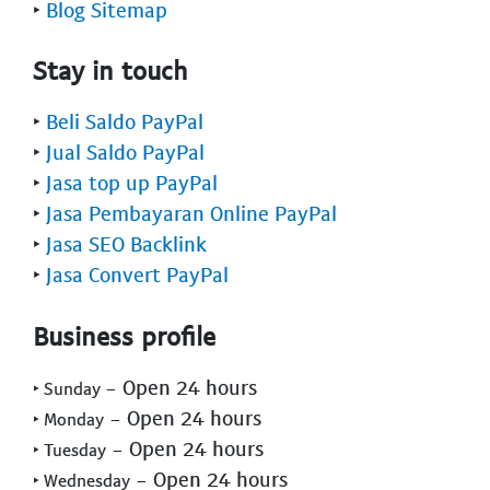
‣
Blog Sitemap
Stay in touch
‣
Beli Saldo PayPal
‣
Jual Saldo PayPal
‣
Jasa top up PayPal
‣
Jasa Pembayaran Online PayPal
‣
Jasa SEO Backlink
‣
Jasa Convert PayPal
Business profile
- Open 24 hours
‣ Sunday
- Open 24 hours
‣ Monday
- Open 24 hours
‣ Tuesday
- Open 24 hours
‣ Wednesday