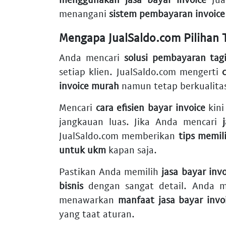
menangani
sistem pembayaran invoice
Mengapa JualSaldo.com Pilihan 
Anda mencari
solusi pembayaran tagi
setiap klien. JualSaldo.com mengerti
invoice murah
namun tetap berkualitas 
Mencari
cara efisien bayar invoice
kini
jangkauan luas. Jika Anda mencari
JualSaldo.com memberikan
tips memili
untuk ukm
kapan saja.
Pastikan Anda memilih
jasa bayar inv
bisnis
dengan sangat detail. Anda
menawarkan
manfaat jasa bayar invo
yang taat aturan.