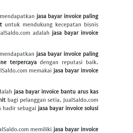
n mendapatkan
jasa bayar invoice paling
t
untuk mendukung kecepatan bisnis
JualSaldo.com adalah
jasa bayar invoice
n mendapatkan
jasa bayar invoice paling
ine terpercaya
dengan reputasi baik.
alSaldo.com memakai
jasa bayar invoice
adalah
jasa bayar invoice bantu arus kas
mit
bagi pelanggan setia. JualSaldo.com
m hadir sebagai
jasa bayar invoice solusi
alSaldo.com memiliki
jasa bayar invoice