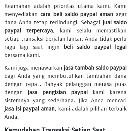
Keamanan adalah prioritas utama kami. Kami
menyediakan
cara beli saldo paypal aman
agar
dana Anda tetap terlindungi. Sebagai
jual saldo
paypal terpercaya
, kami selalu memastikan
setiap transaksi berjalan lancar. Anda tidak perlu
ragu lagi saat ingin
beli saldo paypal legal
bersama kami.
Kami juga menawarkan
jasa tambah saldo paypal
bagi Anda yang membutuhkan tambahan dana
dengan cepat. Banyak pelanggan merasa puas
dengan
jasa pengisian paypal
kami karena
sistemnya yang sederhana. Jika Anda mencari
jasa isi paypal aman
, kami adalah pilihan terbaik
Anda.
Kemudahan Transaksi Setiap Saat