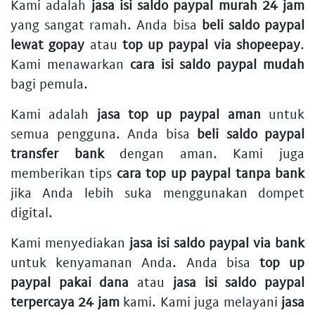
Kami adalah
jasa isi saldo paypal murah 24 jam
yang sangat ramah. Anda bisa
beli saldo paypal
lewat gopay
atau
top up paypal via shopeepay
.
Kami menawarkan
cara isi saldo paypal mudah
bagi pemula.
Kami adalah
jasa top up paypal aman
untuk
semua pengguna. Anda bisa
beli saldo paypal
transfer bank
dengan aman. Kami juga
memberikan tips
cara top up paypal tanpa bank
jika Anda lebih suka menggunakan dompet
digital.
Kami menyediakan
jasa isi saldo paypal via bank
untuk kenyamanan Anda. Anda bisa
top up
paypal pakai dana
atau
jasa isi saldo paypal
terpercaya 24 jam
kami. Kami juga melayani
jasa