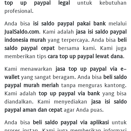
top up paypal legal
untuk kebutuhan
profesional.
Anda bisa
isi saldo paypal pakai bank
melalui
JualSaldo.com
. Kami adalah
jasa isi saldo paypal
indonesia murah
yang terpercaya. Anda bisa
beli
saldo paypal cepat
bersama kami. Kami juga
memberikan tips
cara top up paypal lewat dana
.
Kami menawarkan
jasa top up paypal via e-
wallet
yang sangat beragam. Anda bisa
beli saldo
paypal murah meriah
tanpa menguras kantong.
Kami adalah
top up paypal via bank
yang bisa
diandalkan. Kami menyediakan
jasa isi saldo
paypal aman dan cepat
agar Anda puas.
Anda bisa
beli saldo paypal via aplikasi
untuk
proses instan. Kami juga memberikan informasi