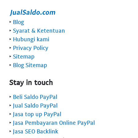
‣
Blog
‣
Syarat & Ketentuan
‣
Hubungi kami
‣
Privacy Policy
‣
Sitemap
‣
Blog Sitemap
Stay in touch
‣
Beli Saldo PayPal
‣
Jual Saldo PayPal
‣
Jasa top up PayPal
‣
Jasa Pembayaran Online PayPal
‣
Jasa SEO Backlink