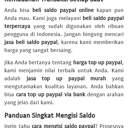
Anda bisa
beli saldo paypal online
kapan pun
Anda mau. Kami juga melayani
beli saldo paypal
terpercaya
yang sudah digunakan oleh ribuan
pengguna di Indonesia. Jangan bingung mencari
jasa beli saldo paypal
, karena kami memberikan
harga yang sangat bersaing.
Jika Anda bertanya tentang
harga top up paypal
,
kami menjamin nilai terbaik untuk Anda. Kami
adalah
jasa top up paypal murah
yang
mengutamakan kualitas layanan. Anda bahkan
bisa
cara top up paypal via bank
dengan arahan
yang jelas dari kami.
Panduan Singkat Mengisi Saldo
Ingin tahu
cara mengisi saldo paypal
? Prosesnya