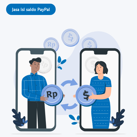
Jasa isi saldo PayPal