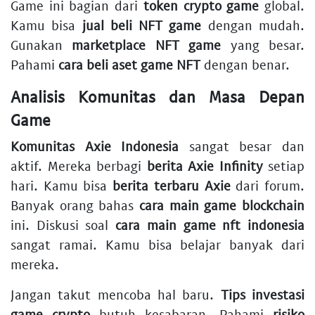
Game ini bagian dari
token crypto game
global.
Kamu bisa
jual beli NFT game
dengan mudah.
Gunakan
marketplace NFT game
yang besar.
Pahami
cara beli aset game NFT
dengan benar.
Analisis Komunitas dan Masa Depan
Game
Komunitas Axie Indonesia
sangat besar dan
aktif. Mereka berbagi
berita Axie Infinity
setiap
hari. Kamu bisa
berita terbaru Axie
dari forum.
Banyak orang bahas
cara main game blockchain
ini. Diskusi soal
cara main game nft indonesia
sangat ramai. Kamu bisa belajar banyak dari
mereka.
Jangan takut mencoba hal baru.
Tips investasi
game crypto
butuh kesabaran. Pahami
risiko