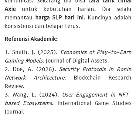
komunitas. Sekarang dia bisa
cara tarik tunai
Axie
untuk kebutuhan harian. Dia selalu
memantau
harga SLP hari ini
. Kuncinya adalah
konsistensi dan belajar terus.
Referensi Akademik:
1. Smith, J. (2025).
Economics of Play-to-Earn
Gaming Models
. Journal of Digital Assets.
2. Doe, A. (2026).
Security Protocols in Ronin
Network Architecture
. Blockchain Research
Review.
3. Wang, L. (2024).
User Engagement in NFT-
based Ecosystems
. International Game Studies
Journal.