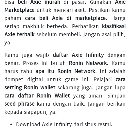
bisa
beli Axie murah
di pasar. Gunakan
Axie
Marketplace
untuk mencari aset. Pastikan kamu
paham
cara beli Axie di marketplace
. Harga
setiap makhluk berbeda. Perhatikan
klasifikasi
Axie terbaik
sebelum membeli. Jangan asal pilih,
ya.
Kamu juga wajib
daftar Axie Infinity
dengan
benar. Proses ini butuh
Ronin Network
. Kamu
harus tahu
apa itu Ronin Network
. Ini adalah
dompet digital untuk game ini. Pelajari
cara
setting Ronin wallet
sekarang juga. Jangan lupa
cara daftar Ronin Wallet
yang aman. Simpan
seed phrase
kamu dengan baik. Jangan berikan
kepada siapapun, ya.
Download Axie Infinity
dari situs resmi.