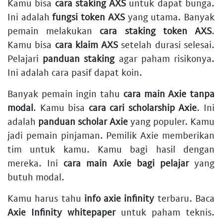
Kamu bisa
cara staking AXS
untuk dapat bunga.
Ini adalah
fungsi token AXS
yang utama. Banyak
pemain melakukan
cara staking token AXS
.
Kamu bisa
cara klaim AXS
setelah durasi selesai.
Pelajari
panduan staking
agar paham risikonya.
Ini adalah cara pasif dapat koin.
Banyak pemain ingin tahu
cara main Axie tanpa
modal
. Kamu bisa
cara cari scholarship Axie
. Ini
adalah
panduan scholar Axie
yang populer. Kamu
jadi pemain pinjaman. Pemilik Axie memberikan
tim untuk kamu. Kamu bagi hasil dengan
mereka. Ini
cara main Axie bagi pelajar
yang
butuh modal.
Kamu harus tahu
info axie infinity
terbaru. Baca
Axie Infinity whitepaper
untuk paham teknis.