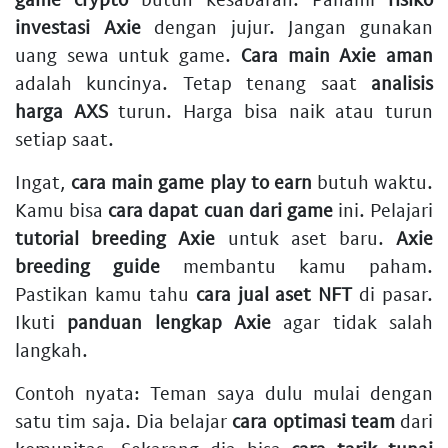
investasi Axie
dengan jujur. Jangan gunakan
uang sewa untuk game.
Cara main Axie aman
adalah kuncinya. Tetap tenang saat
analisis
harga AXS
turun. Harga bisa naik atau turun
setiap saat.
Ingat,
cara main game play to earn
butuh waktu.
Kamu bisa
cara dapat cuan dari game
ini. Pelajari
tutorial breeding Axie
untuk aset baru.
Axie
breeding guide
membantu kamu paham.
Pastikan kamu tahu
cara jual aset NFT
di pasar.
Ikuti
panduan lengkap Axie
agar tidak salah
langkah.
Contoh nyata: Teman saya dulu mulai dengan
satu tim saja. Dia belajar
cara optimasi team
dari