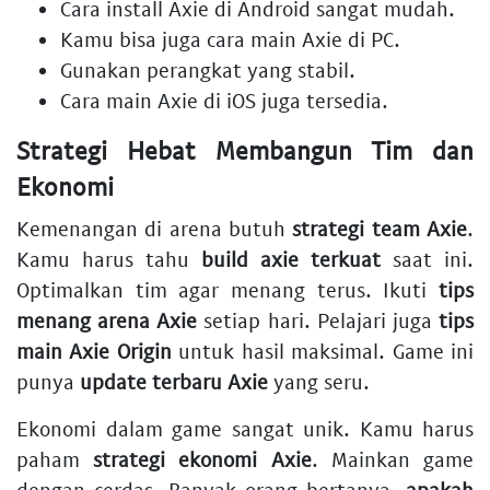
Cara install Axie di Android
sangat mudah.
Kamu bisa juga
cara main Axie di PC
.
Gunakan perangkat yang stabil.
Cara main Axie di iOS
juga tersedia.
Strategi Hebat Membangun Tim dan
Ekonomi
Kemenangan di arena butuh
strategi team Axie
.
Kamu harus tahu
build axie terkuat
saat ini.
Optimalkan tim agar menang terus. Ikuti
tips
menang arena Axie
setiap hari. Pelajari juga
tips
main Axie Origin
untuk hasil maksimal. Game ini
punya
update terbaru Axie
yang seru.
Ekonomi dalam game sangat unik. Kamu harus
paham
strategi ekonomi Axie
. Mainkan game
dengan cerdas. Banyak orang bertanya,
apakah