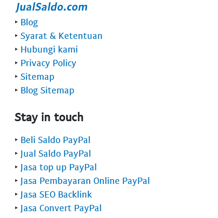
‣
Blog
‣
Syarat & Ketentuan
‣
Hubungi kami
‣
Privacy Policy
‣
Sitemap
‣
Blog Sitemap
Stay in touch
‣
Beli Saldo PayPal
‣
Jual Saldo PayPal
‣
Jasa top up PayPal
‣
Jasa Pembayaran Online PayPal
‣
Jasa SEO Backlink
‣
Jasa Convert PayPal