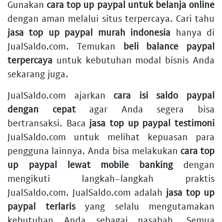
Gunakan
cara top up paypal untuk belanja online
dengan aman melalui situs terpercaya. Cari tahu
jasa top up paypal murah indonesia
hanya di
JualSaldo.com. Temukan
beli balance paypal
terpercaya
untuk kebutuhan modal bisnis Anda
sekarang juga.
JualSaldo.com ajarkan
cara isi saldo paypal
dengan cepat
agar Anda segera bisa
bertransaksi. Baca
jasa top up paypal testimoni
JualSaldo.com untuk melihat kepuasan para
pengguna lainnya. Anda bisa melakukan
cara top
up paypal lewat mobile banking
dengan
mengikuti langkah-langkah praktis
JualSaldo.com. JualSaldo.com adalah
jasa top up
paypal terlaris
yang selalu mengutamakan
kebutuhan Anda sebagai nasabah. Semua