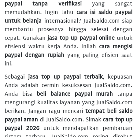
paypal tanpa verifikasi
yang sangat
memudahkan. Ingin tahu
cara isi saldo paypal
untuk belanja
internasional? JualSaldo.com siap
membantu prosesnya hingga selesai dengan
cepat. Gunakan
jasa top up paypal online
untuk
efisiensi waktu kerja Anda. Inilah
cara mengisi
paypal dengan rupiah
yang paling efisien saat
ini.
Sebagai
jasa top up paypal terbaik
, kepuasan
Anda adalah cermin kesuksesan JualSaldo.com.
Anda bisa
beli balance paypal murah
tanpa
mengurangi kualitas layanan yang JualSaldo.com
berikan. Jangan ragu mencari
tempat beli saldo
paypal aman
di JualSaldo.com. Simak
cara top up
paypal 2026
untuk mendapatkan pembaruan
sistem terbaru. JualSaldo.com sering disebut