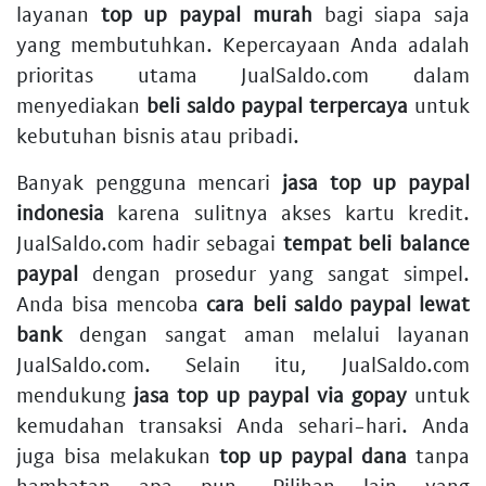
layanan
top up paypal murah
bagi siapa saja
yang membutuhkan. Kepercayaan Anda adalah
prioritas utama JualSaldo.com dalam
menyediakan
beli saldo paypal terpercaya
untuk
kebutuhan bisnis atau pribadi.
Banyak pengguna mencari
jasa top up paypal
indonesia
karena sulitnya akses kartu kredit.
JualSaldo.com hadir sebagai
tempat beli balance
paypal
dengan prosedur yang sangat simpel.
Anda bisa mencoba
cara beli saldo paypal lewat
bank
dengan sangat aman melalui layanan
JualSaldo.com. Selain itu, JualSaldo.com
mendukung
jasa top up paypal via gopay
untuk
kemudahan transaksi Anda sehari-hari. Anda
juga bisa melakukan
top up paypal dana
tanpa
hambatan apa pun. Pilihan lain yang