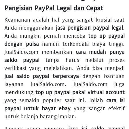
Pengisian PayPal Legal dan Cepat
Keamanan adalah hal yang sangat krusial saat
Anda menggunakan
jasa pengisian paypal legal
.
Anda mungkin pernah mencoba
top up paypal
dengan pulsa
namun terkendala biaya tinggi.
JualSaldo.com memberikan
cara mudah punya
saldo paypal
tanpa harus melalui proses
verifikasi yang melelahkan. Anda bisa menjadi
jual saldo paypal terpercaya
dengan bantuan
layanan JualSaldo.com. JualSaldo.com juga
mendukung
top up paypal pakai virtual account
yang semakin populer saat ini. Inilah
cara isi
paypal untuk bayar ebay
yang sangat efektif
untuk belanja barang impian.
Banyak orang mencari
jasa isi saldo paypal