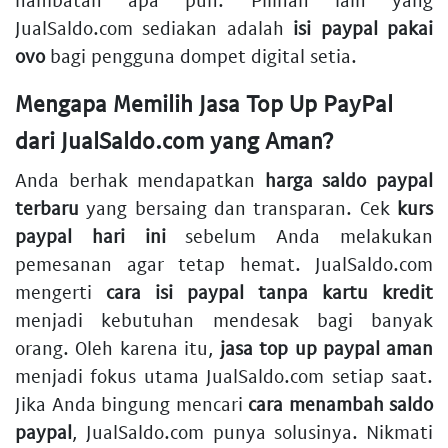
JualSaldo.com sediakan adalah
isi paypal pakai
ovo
bagi pengguna dompet digital setia.
Mengapa Memilih Jasa Top Up PayPal
dari JualSaldo.com yang Aman?
Anda berhak mendapatkan
harga saldo paypal
terbaru
yang bersaing dan transparan. Cek
kurs
paypal hari ini
sebelum Anda melakukan
pemesanan agar tetap hemat. JualSaldo.com
mengerti
cara isi paypal tanpa kartu kredit
menjadi kebutuhan mendesak bagi banyak
orang. Oleh karena itu,
jasa top up paypal aman
menjadi fokus utama JualSaldo.com setiap saat.
Jika Anda bingung mencari
cara menambah saldo
paypal
, JualSaldo.com punya solusinya. Nikmati