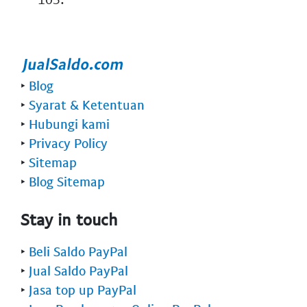
‣
Blog
‣
Syarat & Ketentuan
‣
Hubungi kami
‣
Privacy Policy
‣
Sitemap
‣
Blog Sitemap
Stay in touch
‣
Beli Saldo PayPal
‣
Jual Saldo PayPal
‣
Jasa top up PayPal