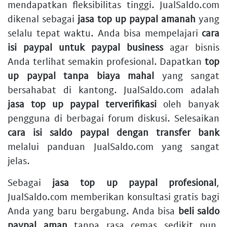
mendapatkan fleksibilitas tinggi. JualSaldo.com
dikenal sebagai
jasa top up paypal amanah
yang
selalu tepat waktu. Anda bisa mempelajari
cara
isi paypal untuk paypal business
agar bisnis
Anda terlihat semakin profesional. Dapatkan
top
up paypal tanpa biaya mahal
yang sangat
bersahabat di kantong. JualSaldo.com adalah
jasa top up paypal terverifikasi
oleh banyak
pengguna di berbagai forum diskusi. Selesaikan
cara isi saldo paypal dengan transfer bank
melalui panduan JualSaldo.com yang sangat
jelas.
Sebagai
jasa top up paypal profesional
,
JualSaldo.com memberikan konsultasi gratis bagi
Anda yang baru bergabung. Anda bisa
beli saldo
paypal aman
tanpa rasa cemas sedikit pun.