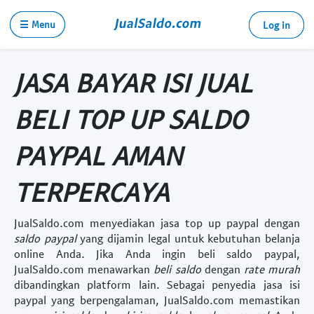
☰ Menu
Log in
JASA BAYAR ISI JUAL
BELI TOP UP SALDO
PAYPAL AMAN
TERPERCAYA
JualSaldo.com menyediakan
jasa top up paypal
dengan
saldo paypal
yang dijamin legal untuk kebutuhan belanja
online Anda. Jika Anda ingin
beli saldo paypal
,
JualSaldo.com menawarkan
beli saldo
dengan
rate murah
dibandingkan platform lain. Sebagai penyedia
jasa isi
paypal
yang berpengalaman, JualSaldo.com memastikan