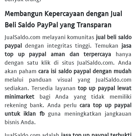
Membangun Kepercayaan dengan Jual
Beli Saldo PayPal yang Transparan
JualSaldo.com melayani komunitas
jual beli saldo
paypal
dengan integritas tinggi. Temukan
jasa
top up paypal aman dan terpercaya
hanya
dengan satu klik di situs JualSaldo.com. Anda
akan paham
cara isi saldo paypal dengan mudah
melalui panduan visual yang JualSaldo.com
sediakan. Tersedia layanan
top up paypal lewat
minimarket
bagi Anda yang tidak memiliki
rekening bank. Anda perlu
cara top up paypal
untuk iklan fb
guna meningkatkan jangkauan
bisnis Anda.
JualSaldo.com adalah
jasa top up paypal terbukti