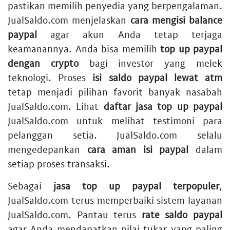
pastikan memilih penyedia yang berpengalaman.
JualSaldo.com menjelaskan
cara mengisi balance
paypal
agar akun Anda tetap terjaga
keamanannya. Anda bisa memilih
top up paypal
dengan crypto
bagi investor yang melek
teknologi. Proses
isi saldo paypal lewat atm
tetap menjadi pilihan favorit banyak nasabah
JualSaldo.com. Lihat
daftar jasa top up paypal
JualSaldo.com untuk melihat testimoni para
pelanggan setia. JualSaldo.com selalu
mengedepankan
cara aman isi paypal
dalam
setiap proses transaksi.
Sebagai
jasa top up paypal terpopuler
,
JualSaldo.com terus memperbaiki sistem layanan
JualSaldo.com. Pantau terus
rate saldo paypal
agar Anda mendapatkan nilai tukar yang paling