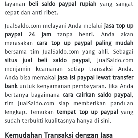
layanan
beli saldo paypal rupiah
yang sangat
cepat dan anti ribet.
JualSaldo.com melayani Anda melalui
jasa top up
paypal 24 jam
tanpa henti. Anda akan
merasakan
cara top up paypal paling mudah
bersama tim JualSaldo.com yang ahli. Sebagai
situs jual beli saldo paypal
, JualSaldo.com
menjamin keamanan setiap transaksi Anda.
Anda bisa memakai
jasa isi paypal lewat transfer
bank
untuk kenyamanan pembayaran. Jika Anda
bertanya bagaimana
cara cairkan saldo paypal
,
tim JualSaldo.com siap memberikan panduan
lengkap. Temukan
tempat top up paypal
yang
sudah terbukti kualitasnya hanya di sini.
Kemudahan Transaksi dengan Jasa